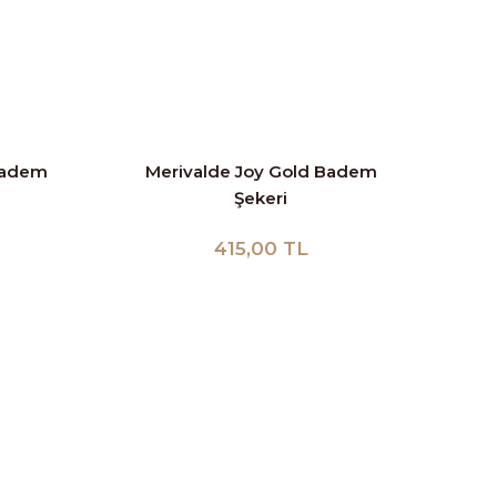
Badem
Merivalde Joy Gold Badem
Şekeri
415,00 TL