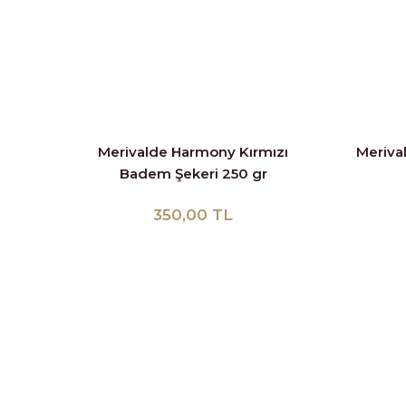
Merivalde Harmony Kırmızı
Meriva
Badem Şekeri 250 gr
350,00 TL