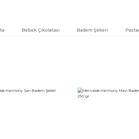
ta
Bebek Çikolatası
Badem Şekeri
Pastac