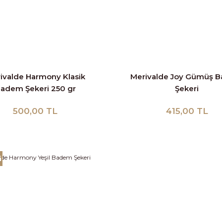
ivalde Harmony Klasik
Merivalde Joy Gümüş 
adem Şekeri 250 gr
Şekeri
500,00 TL
415,00 TL
i