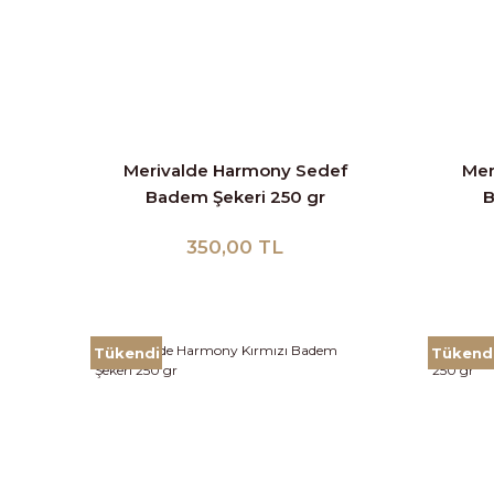
Merivalde Harmony Sedef
Mer
Badem Şekeri 250 gr
B
350,00 TL
Tükendi
Tükend