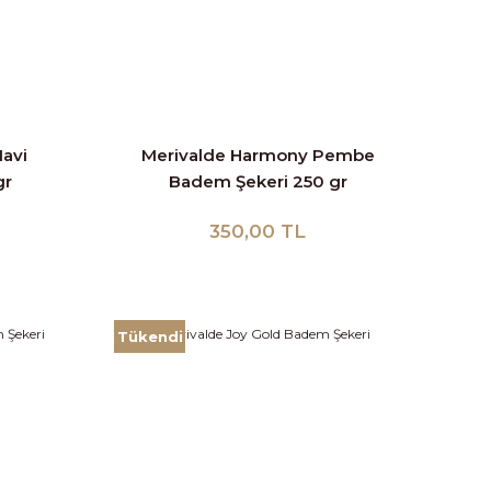
avi
Merivalde Harmony Pembe
gr
Badem Şekeri 250 gr
350,00 TL
Tükendi