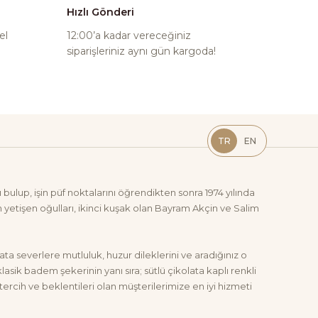
Hızlı Gönderi
el
12:00’a kadar vereceğiniz
siparişleriniz aynı gün kargoda!
TR
EN
bulup, işin püf noktalarını öğrendikten sonra 1974 yılında
yetişen oğulları, ikinci kuşak olan Bayram Akçin ve Salim
ta severlere mutluluk, huzur dileklerini ve aradığınız o
ik badem şekerinin yanı sıra; sütlü çikolata kaplı renkli
 tercih ve beklentileri olan müşterilerimize en iyi hizmeti