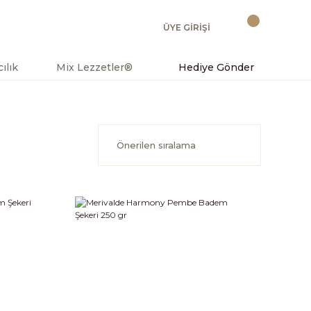
ÜYE GİRİŞİ
ılık
Mix Lezzetler®
Hediye Gönder