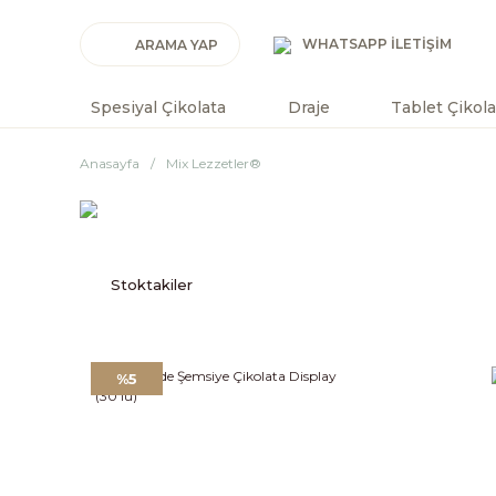
WHATSAPP İLETİŞİM
Spesiyal Çikolata
Draje
Tablet Çikola
Anasayfa
Mix Lezzetler®
Stoktakiler
%5