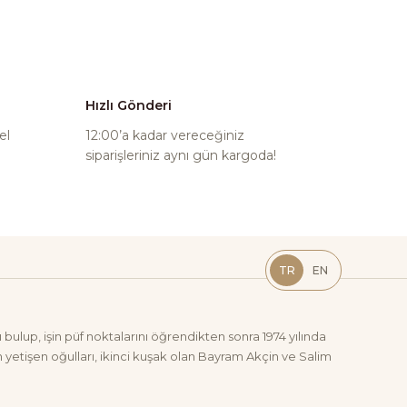
Hızlı Gönderi
el
12:00’a kadar vereceğiniz
siparişleriniz aynı gün kargoda!
TR
EN
bulup, işin püf noktalarını öğrendikten sonra 1974 yılında
yetişen oğulları, ikinci kuşak olan Bayram Akçin ve Salim