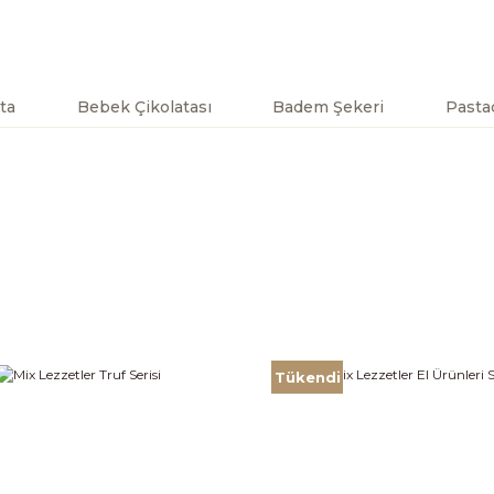
ta
Bebek Çikolatası
Badem Şekeri
Pastac
Tükendi