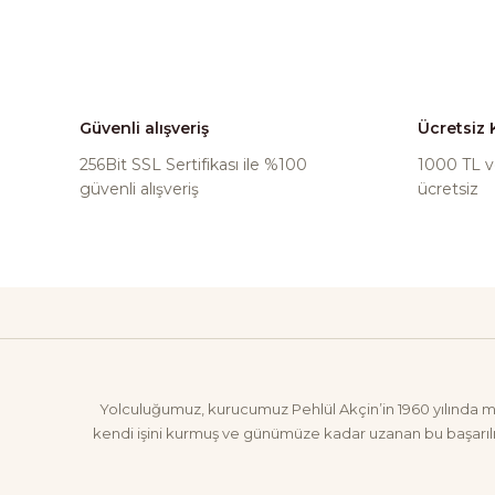
Güvenli alışveriş
Ücretsiz
256Bit SSL Sertifikası ile %100
1000 TL ve
güvenli alışveriş
ücretsiz
Yolculuğumuz, kurucumuz Pehlül Akçin’in 1960 yılında mesl
kendi işini kurmuş ve günümüze kadar uzanan bu başarılı 