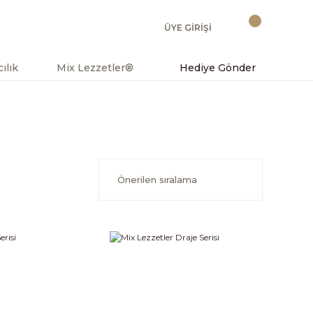
ÜYE GİRİŞİ
ılık
Mix Lezzetler®
Hediye Gönder