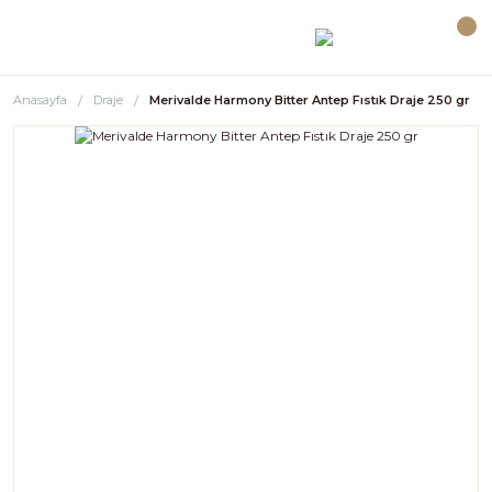
Anasayfa
Draje
Merivalde Harmony Bitter Antep Fıstık Draje 250 gr