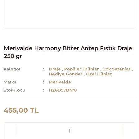
Merivalde Harmony Bitter Antep Fıstık Draje
250 gr
Kategori
Draje
,
Popüler Ürünler
,
Çok Satanlar
,
Hediye Gönder
,
Özel Günler
Marka
Merivalde
Stok Kodu
H28D57B4YU
455,00 TL