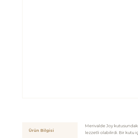
Merivalde Joy kutusundaki 
Ürün Bilgisi
lezzetli olabilirdi. Bir kut