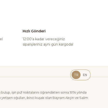
Hızlı Gönderi
el
12:00’a kadar vereceğiniz
siparişleriniz aynı gün kargoda!
TR
EN
bulup, işin püf noktalarını öğrendikten sonra 1974 yılında
yetişen oğulları, ikinci kuşak olan Bayram Akçin ve Salim