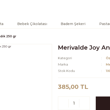
ta
Bebek Çikolatası
Badem Şekeri
Pastac
ndık 250 gr
Merivalde Joy Ant
Kategori
Öz
Marka
Me
Stok Kodu
1
385,00 TL