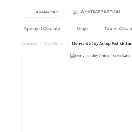
WHATSAPP İLETİŞİM
Spesiyal Çikolata
Draje
Tablet Çikola
Anasayfa
Özel Günler
Merivalde Joy Antep Fıstıklı Sa