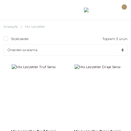
Anasayfa
Mix Lezzetler
Stoktakiler
Toplam 3 ürün