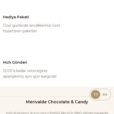
Hediye Paketi
Özel günlerde sevdiklerinizi özel
hissettiren paketler.
Hızlı Gönderi
12:00’a kadar vereceğiniz
siparişleriniz aynı gün kargoda!
TR
EN
Merivalde Chocolate & Candy
Yolculuğumuz, kurucumuz Pehlül Akçin’in 1960 yılında mesleğe