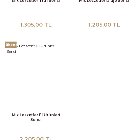
Mix Lezzetler Truf Serisi
Mix Lezzetler Draje Serisi
1.305,00 TL
1.205,00 TL
Tükendi
Mix Lezzetler El Ürünleri
Serisi
2.205,00 TL